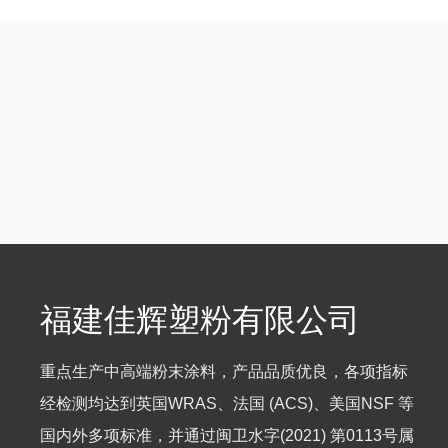
福建佳辉塑粉有限公司
重点生产中高端粉末涂料，产品品质优良，各项指标
经检测均达到英国WRAS、法国 (ACS)、美国NSF 等
国内外多项标准，并通过闽卫水字(2021) 第0113号属