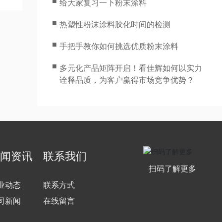
■
给大家复习一下粉末涂料
■
热塑性粉沫涂料胶化时间的检测
■
手把手教你如何挑选优质粉末涂料
■
多元化产品矩阵开启！看佳辉如何以实力
诠释品质，为客户赢得市场竞争优势？
闻资讯
联系我们
扫码了解更多
业动态
联系方式
司新闻
在线留言