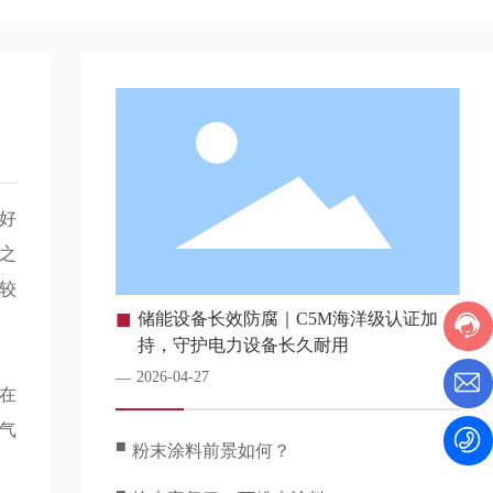
好
之
较
■
储能设备长效防腐｜C5M海洋级认证加
持，守护电力设备长久耐用
2026-04-27
—
在
气
■
粉末涂料前景如何？