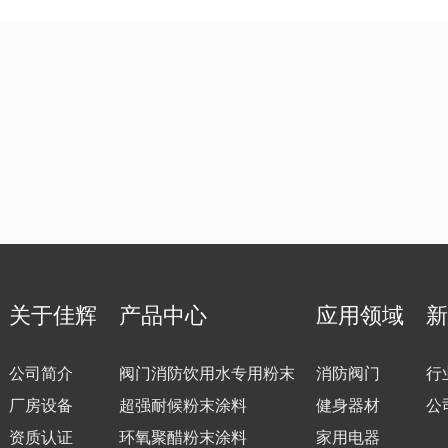
关于佳辉
产品中心
应用领域
新
公司简介
阀门消防饮用水专用粉末
消防阀门
行
厂房设备
超强耐候粉末涂料
健身器材
公
资质认证
环氧聚醋粉末涂料
家用电器